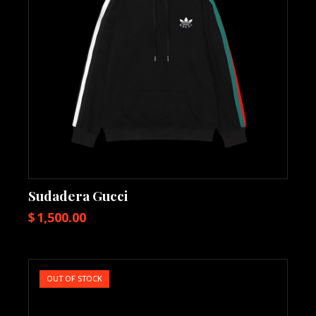
Sudadera Gucci
$
1,500.00
OUT OF STOCK