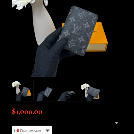
$
1,000.00
Peso mexicano